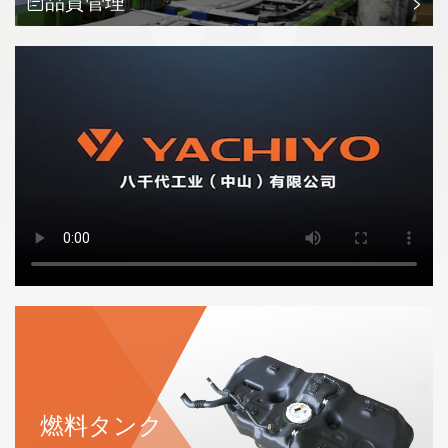
>
品質管理
燃料タンク