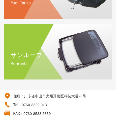
Fuel Tanks
サンルーフ
Sunroofs
住所：广东省中山市火炬开发区科技大道28号
Tel：0760-8829 0131
FAX：0760-8533 5639