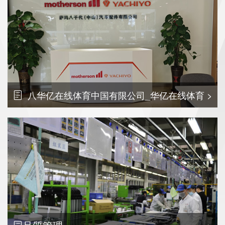
八华亿在线体育中国有限公司_华亿在线体育
>
中国有限公司工業（中山）について